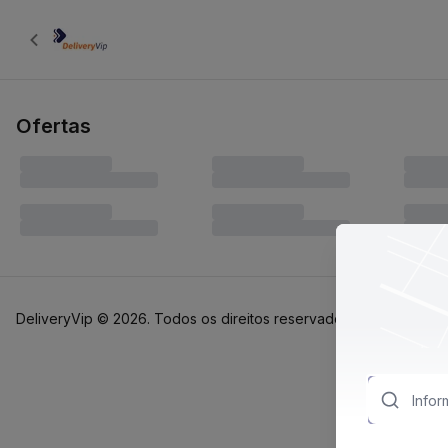
Return
Ofertas
DeliveryVip © 2026. Todos os direitos reservados.