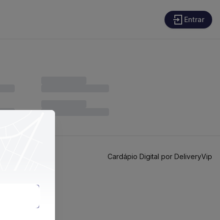
Entrar
Cardápio Digital por DeliveryVip